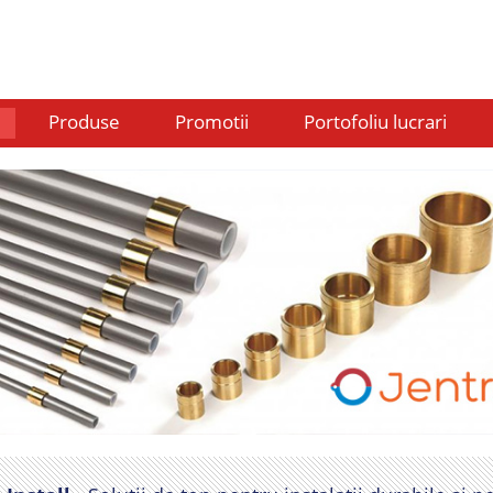
Produse
Promotii
Portofoliu lucrari