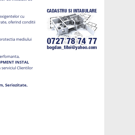
 exigentelor cu
ate, oferind conditii
protectia mediului
perfomanta,
OPMENT INSTAL
 serviciul Clientilor
m, Seriozitate,