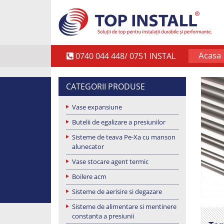
Acasa
0740 044 448/ 0751 INSTAL
CATEGORII PRODUSE
Vase expansiune
Butelii de egalizare a presiunilor
Sisteme de teava Pe-Xa cu manson
alunecator
Vase stocare agent termic
Boilere acm
Sisteme de aerisire si degazare
Sisteme de alimentare si mentinere
constanta a presiunii