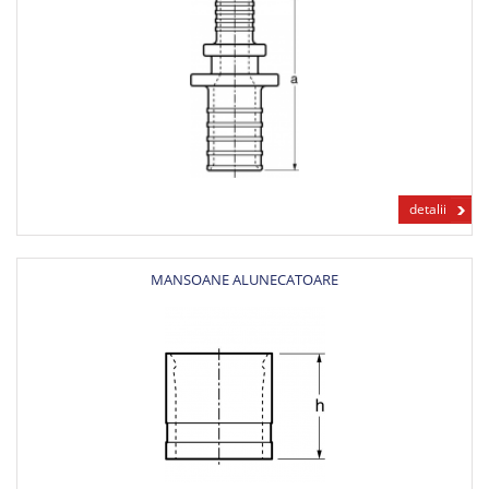
detalii
MANSOANE ALUNECATOARE