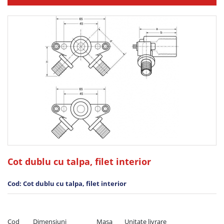
Cot dublu cu talpa, filet interior
Cod: Cot dublu cu talpa, filet interior
Cod         Dimensiuni                    Masa        Unitate livrare
