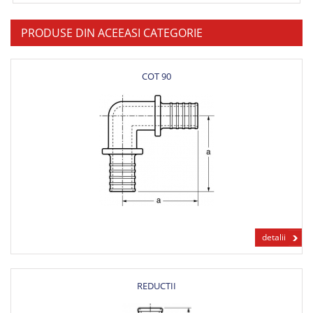
PRODUSE DIN ACEEASI CATEGORIE
COT 90
detalii
REDUCTII