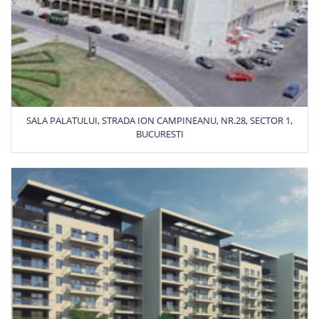
SALA PALATULUI, STRADA ION CAMPINEANU, NR.28, SECTOR 1,
BUCURESTI