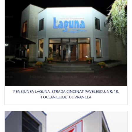
PENSIUNEA LAGUNA, STRADA CINCINAT PAVELESCU, NR. 18,
FOCSANI, JUDETUL VRANCEA