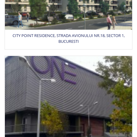
CITY POINT RESIDENCE, STRADA AVIONULUI NR.18, SECTOR 1,
BUCURESTI