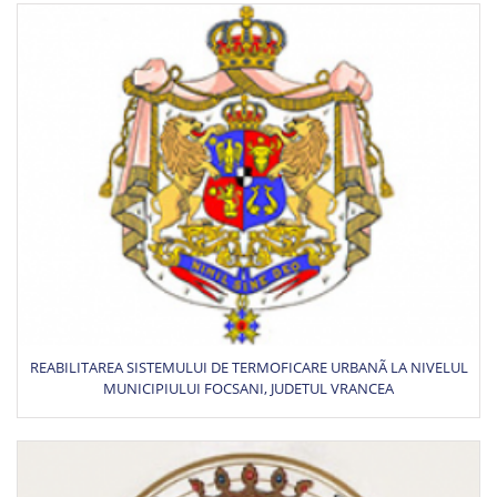
REABILITAREA SISTEMULUI DE TERMOFICARE URBANÃ LA NIVELUL
MUNICIPIULUI FOCSANI, JUDETUL VRANCEA