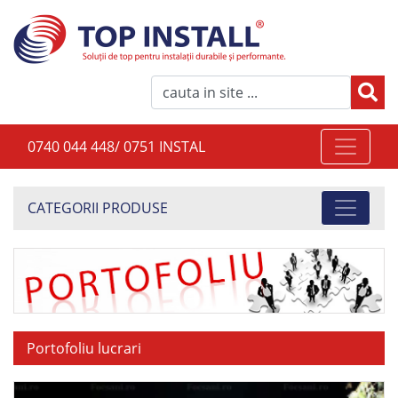
0740 044 448/ 0751 INSTAL
CATEGORII PRODUSE
Portofoliu lucrari