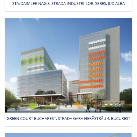
STA/DAIMLER NAG 3, STRADA INDUSTRIILOR, SEBEȘ, JUD ALBA
GREEN COURT BUCHAREST, STRADA GARA HERÃSTRÃU 4, BUCUREȘT