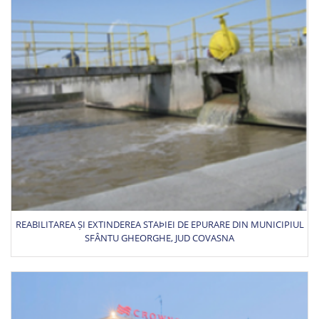
REABILITAREA ȘI EXTINDEREA STAÞIEI DE EPURARE DIN MUNICIPIUL
SFÂNTU GHEORGHE, JUD COVASNA