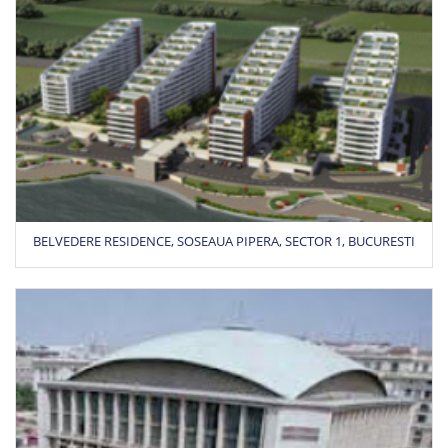
BELVEDERE RESIDENCE, SOSEAUA PIPERA, SECTOR 1, BUCURESTI