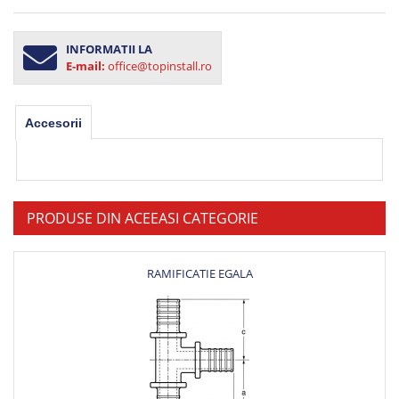
INFORMATII LA
E-mail:
office@topinstall.ro
Accesorii
PRODUSE DIN ACEEASI CATEGORIE
RAMIFICATIE EGALA