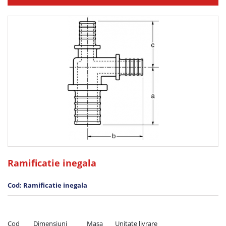
Ramificatie inegala
Cod: Ramificatie inegala
Cod         Dimensiuni             Masa        Unitate livrare
