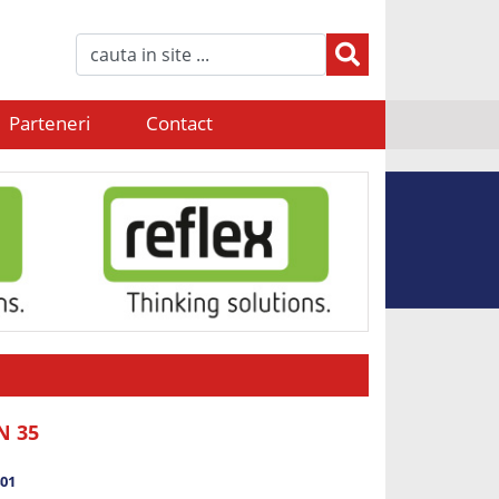
Parteneri
Contact
N 35
401