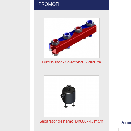
PROMOTII
Distribuitor - Colector cu 2 circuite
Separator de namol Dn600 - 45 mc/h
Acce