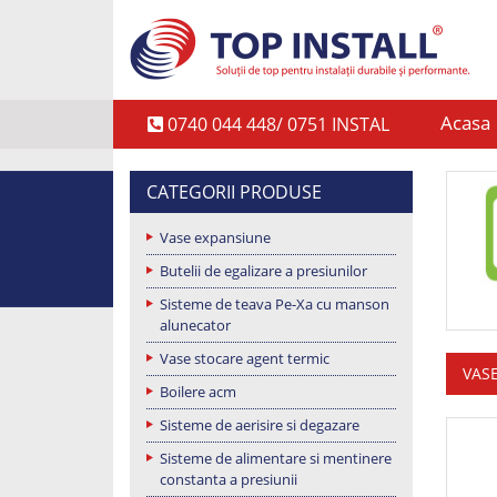
Acasa
0740 044 448/ 0751 INSTAL
CATEGORII PRODUSE
Vase expansiune
Butelii de egalizare a presiunilor
Sisteme de teava Pe-Xa cu manson
alunecator
Vase stocare agent termic
VAS
Boilere acm
Sisteme de aerisire si degazare
Sisteme de alimentare si mentinere
constanta a presiunii