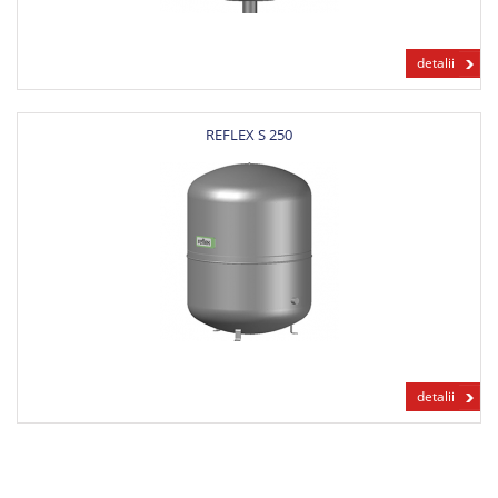
detalii
REFLEX S 250
detalii