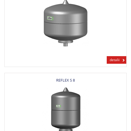
detalii
REFLEX S 8