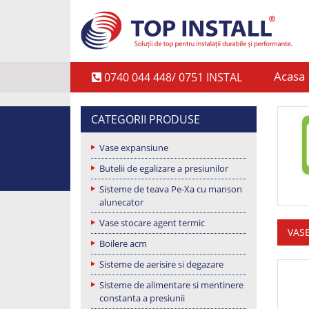
Acasa
0740 044 448/ 0751 INSTAL
CATEGORII PRODUSE
Vase expansiune
Butelii de egalizare a presiunilor
Sisteme de teava Pe-Xa cu manson
alunecator
Vase stocare agent termic
VAS
Boilere acm
Sisteme de aerisire si degazare
Sisteme de alimentare si mentinere
constanta a presiunii