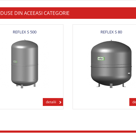
DUSE DIN ACEEASI CATEGORIE
REFLEX S 500
REFLEX S 80
detalii
de