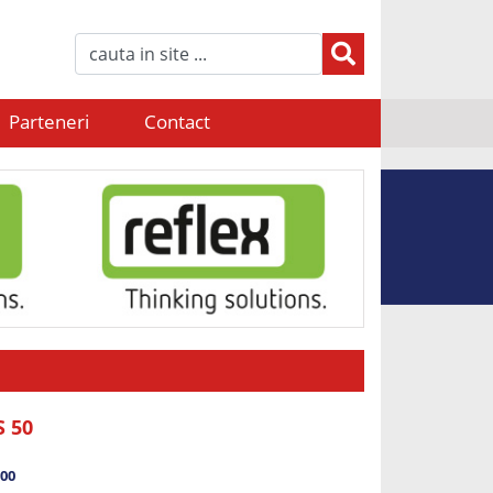
Parteneri
Contact
S 50
500