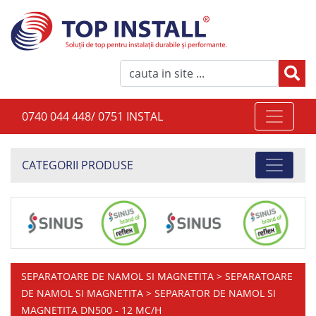
0740 044 448/ 0751 INSTAL
CATEGORII PRODUSE
SEPARATOARE DE NAMOL SI MAGNETITA
>
SEPARATOARE
DE NAMOL SI MAGNETITA
> SEPARATOR DE NAMOL SI
MAGNETITA DN500 - 12 MC/H