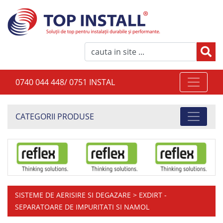
0740 044 448/ 0751 INSTAL
CATEGORII PRODUSE
SISTEME DE AERISIRE SI DEGAZARE
> EXDIRT -
SEPARATOARE DE IMPURITATI SI NAMOL