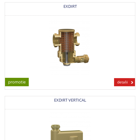
EXDIRT
promotie
detalii
EXDIRT VERTICAL