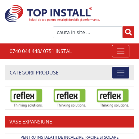
0740 044 448/ 0751 INSTAL
CATEGORII PRODUSE
VASE EXPANSIUNE
PENTRU INSTALATII DE INCALZIRE, RACIRE SI SOLARE