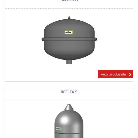
vezi produsele
REFLEX S