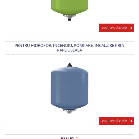
vezi produsele
PENTRU HIDROFOR, INCENDIU, POMPARE, INCALZIRE PRIN
PARDOSEALA
vezi produsele
REFLEX N