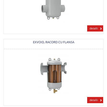
detalii
EXVOID, RACORD CU FLANSA
detalii