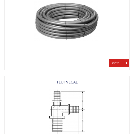
detalii
TEU INEGAL