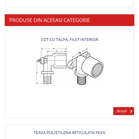
PRODUSE DIN ACEEASI CATEGORIE
COT CU TALPA, FILET INTERIOR
detalii
TEAVA POLIETILENA RETICULATA PEXA