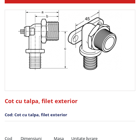
Cot cu talpa, filet exterior
Cod: Cot cu talpa, filet exterior
Cod         Dimensiuni             Masa        Unitate livrare
