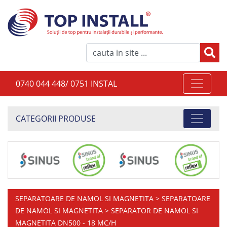
0740 044 448/ 0751 INSTAL
CATEGORII PRODUSE
SEPARATOARE DE NAMOL SI MAGNETITA
>
SEPARATOARE
DE NAMOL SI MAGNETITA
> SEPARATOR DE NAMOL SI
MAGNETITA DN500 - 18 MC/H